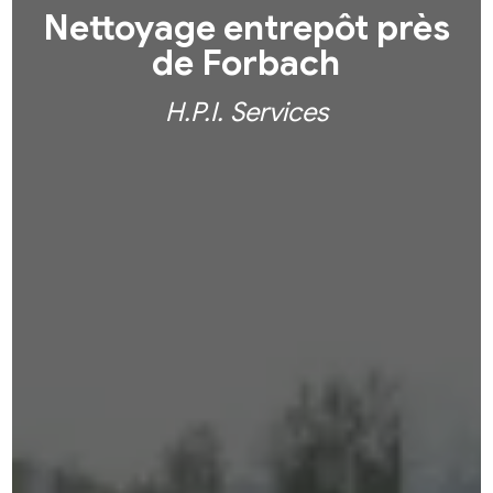
Nettoyage entrepôt près
de Forbach
H.P.I. Services