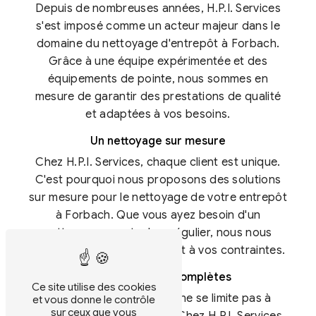
Depuis de nombreuses années, H.P.I. Services
s'est imposé comme un acteur majeur dans le
domaine du nettoyage d'entrepôt à Forbach.
Grâce à une équipe expérimentée et des
équipements de pointe, nous sommes en
mesure de garantir des prestations de qualité
et adaptées à vos besoins.
Un nettoyage sur mesure
Chez H.P.I. Services, chaque client est unique.
C'est pourquoi nous proposons des solutions
sur mesure pour le nettoyage de votre entrepôt
à Forbach. Que vous ayez besoin d'un
nettoyage ponctuel ou régulier, nous nous
adaptons à vos exigences et à vos contraintes.
Des prestations complètes
Ce site utilise des cookies
Le nettoyage d'entrepôt ne se limite pas à
et vous donne le contrôle
sur ceux que vous