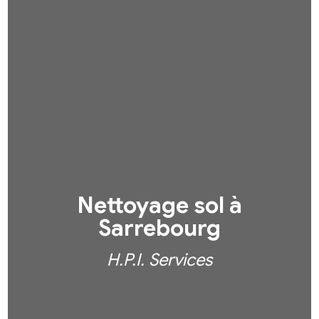
Nettoyage sol à
Sarrebourg
H.P.I. Services