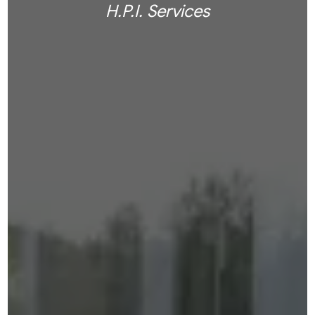
H.P.I. Services