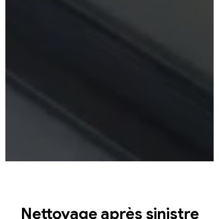
Nettoyage après sinistre