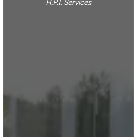
H.P.I. Services